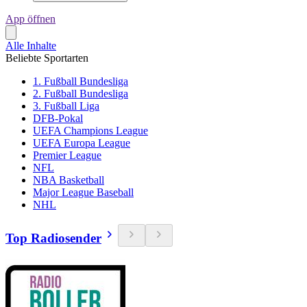
App öffnen
Alle Inhalte
Beliebte Sportarten
1. Fußball Bundesliga
2. Fußball Bundesliga
3. Fußball Liga
DFB-Pokal
UEFA Champions League
UEFA Europa League
Premier League
NFL
NBA Basketball
Major League Baseball
NHL
Top Radiosender