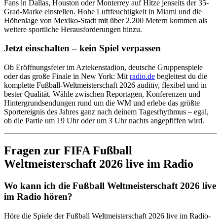
Fans in Dallas, Houston oder Monterrey auf Hitze jenseits der 35-
Grad-Marke einstellen. Hohe Luftfeuchtigkeit in Miami und die
Höhenlage von Mexiko-Stadt mit über 2.200 Metern kommen als
weitere sportliche Herausforderungen hinzu.
Jetzt einschalten – kein Spiel verpassen
Ob Eröffnungsfeier im Aztekenstadion, deutsche Gruppenspiele
oder das große Finale in New York: Mit
radio.de
begleitest du die
komplette Fußball-Weltmeisterschaft 2026 auditiv, flexibel und in
bester Qualität. Wähle zwischen Reportagen, Konferenzen und
Hintergrundsendungen rund um die WM und erlebe das größte
Sportereignis des Jahres ganz nach deinem Tagesrhythmus – egal,
ob die Partie um 19 Uhr oder um 3 Uhr nachts angepfiffen wird.
Fragen zur FIFA Fußball
Weltmeisterschaft 2026 live im Radio
Wo kann ich die Fußball Weltmeisterschaft 2026 live
im Radio hören?
Höre die Spiele der Fußball Weltmeisterschaft 2026 live im Radio-