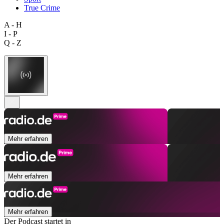
True Crime
A - H
I - P
Q - Z
Mehr erfahren
Mehr erfahren
Mehr erfahren
Der Podcast startet in