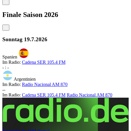
<
Finale
Saison
2026
<
Sonntag
19.7.2026
Spanien
Im Radio:
Cadena SER 105.4 FM
-
:
-
Argentinien
Im Radio:
Radio Nacional AM 870
-
-
Im Radio:
Cadena SER 105.4 FM
Radio Nacional AM 870