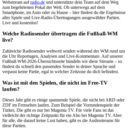
Webstream auf
radio.de
und unterstütze dein Team auf dem Weg
zum begehrtesten Pokal der Welt. Ob unterwegs auf dem
Smartphone, im Auto oder zu Hause – hier findest du die Ergebnisse
aller Spiele und Live-Radio-Übertragungen ausgewählter Partien.
Live und kostenlos!
Welche Radiosender übertragen die Fußball-WM
live?
Zahlreiche Radiosender weltweit senden während der WM rund um
die Uhr Reportagen, Analysen und Live-Kommentare. Auf unserer
Fußball-WM-2026-Übersichtsseite bündeln wir diese Streams – so
findest du schnell den passenden Sender in deiner Sprache und
verpasst keine Partie, egal in welcher Zeitzone du dich befindest.
Was ist mit den Spielen, die nicht im Free-TV
laufen?
Dieses Jahr gibt es einige spannende Spiele, die nicht bei ARD oder
ZDF im Fernsehen laufen. Zum Beispiel die Vorrundenspiele der
Türkei. Die gibt es nur bei Magenta TV. Für viele Fans ist das
vielleicht der richtige Zeitpunkt für ein Abo bei Magenta TV. Aber
für alle, die darauf keine Lust haben, gibt es die Audiostreams für
diese Partien.