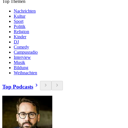
Top Themen
Nachrichten
Kultur
Sport
Politik
Religion
Kinder
DJ
Comedy
Campusradio
Interview
Musik
Bildung
Weihnachten
Top Podcasts