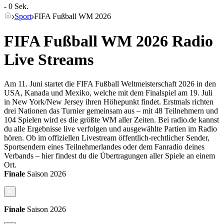
- 0 Sek.
Sport
FIFA Fußball WM 2026
FIFA Fußball WM 2026 Radio
Live Streams
Am 11. Juni startet die FIFA Fußball Weltmeisterschaft 2026 in den
USA, Kanada und Mexiko, welche mit dem Finalspiel am 19. Juli
in New York/New Jersey ihren Höhepunkt findet. Erstmals richten
drei Nationen das Turnier gemeinsam aus – mit 48 Teilnehmern und
104 Spielen wird es die größte WM aller Zeiten. Bei radio.de kannst
du alle Ergebnisse live verfolgen und ausgewählte Partien im Radio
hören. Ob im offiziellen Livestream öffentlich-rechtlicher Sender,
Sportsendern eines Teilnehmerlandes oder dem Fanradio deines
Verbands – hier findest du die Übertragungen aller Spiele an einem
Ort.
Finale
Saison
2026
<
Finale
Saison
2026