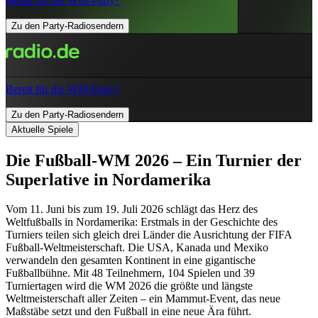
Bereit für die WM-Party?
Zu den Party-Radiosendern
Bereit für die WM-Party?
Zu den Party-Radiosendern
Aktuelle Spiele
Die Fußball-WM 2026 – Ein Turnier der
Superlative in Nordamerika
Vom 11. Juni bis zum 19. Juli 2026 schlägt das Herz des
Weltfußballs in Nordamerika: Erstmals in der Geschichte des
Turniers teilen sich gleich drei Länder die Ausrichtung der FIFA
Fußball-Weltmeisterschaft. Die USA, Kanada und Mexiko
verwandeln den gesamten Kontinent in eine gigantische
Fußballbühne. Mit 48 Teilnehmern, 104 Spielen und 39
Turniertagen wird die WM 2026 die größte und längste
Weltmeisterschaft aller Zeiten – ein Mammut-Event, das neue
Maßstäbe setzt und den Fußball in eine neue Ära führt.