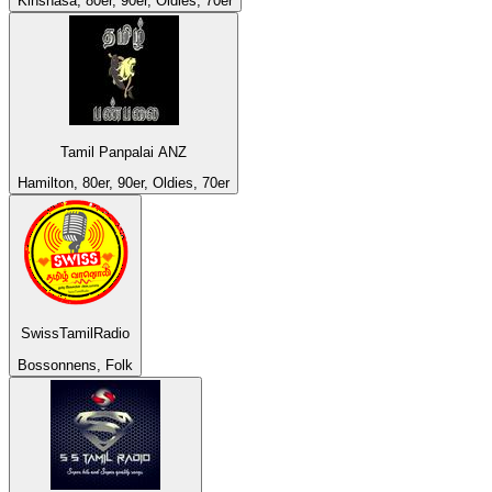
Kinshasa, 80er, 90er, Oldies, 70er
Tamil Panpalai ANZ
Hamilton, 80er, 90er, Oldies, 70er
SwissTamilRadio
Bossonnens, Folk