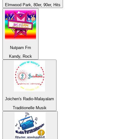
Elmwood Park, 80er, 90er, Hits
Nutpam Fm
Kandy, Rock
Joichen's Radio-Malayalam
Traditionelle Musik