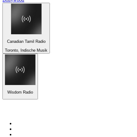
Canadian Tamil Radio
Toronto, Indische Musik
Wisdom Radio
Top 100 auf
radio.de
1
.
Radio Bollerwagen
2
.
1LIVE
3
.
WDR 4 Ruhrgebiet