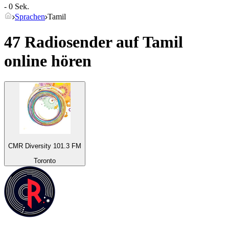
- 0 Sek.
Sprachen
Tamil
47 Radiosender auf
Tamil
online hören
CMR Diversity 101.3 FM
Toronto