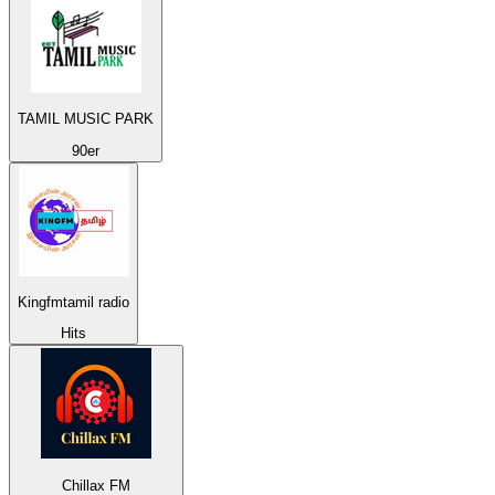
TAMIL MUSIC PARK
90er
Kingfmtamil radio
Hits
Chillax FM