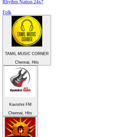
Rhythm Nation 24x7
Folk
TAMIL MUSIC CORNER
Chennai, Hits
Kavishni FM
Chennai, Hits