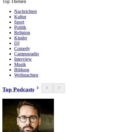
Top Themen
Nachrichten
Kultur
Sport
Politik
Religion
Kinder
DJ
Comedy
Campusradio
Interview
Musik
Bildung
Weihnachten
Top Podcasts