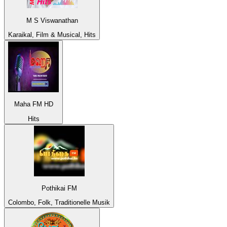
M S Viswanathan
Karaikal, Film & Musical, Hits
Maha FM HD
Hits
Pothikai FM
Colombo, Folk, Traditionelle Musik