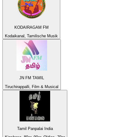
KODAIRAGAM FM
Kodaikanal, Tamilische Musik
JN FM TAMIL
Tiruchirappalli, Film & Musical
Tamil Panpalai India