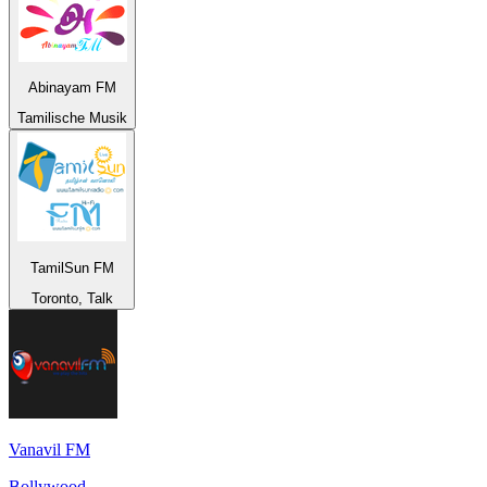
Abinayam FM
Tamilische Musik
TamilSun FM
Toronto, Talk
Vanavil FM
Bollywood