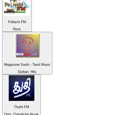
Pollachi FM
Rock
Megazone South - Tamil Music
Durban, Hits
Thuthi FM
Oslo, Christliche Musik