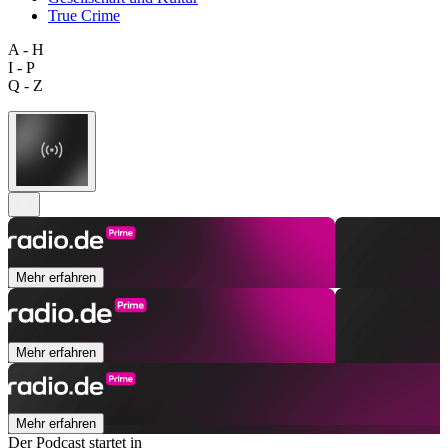
True Crime
A - H
I - P
Q - Z
Mehr erfahren
Mehr erfahren
Mehr erfahren
Der Podcast startet in