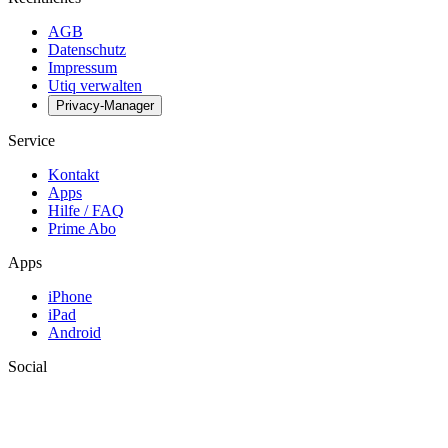
AGB
Datenschutz
Impressum
Utiq verwalten
Privacy-Manager
Service
Kontakt
Apps
Hilfe / FAQ
Prime Abo
Apps
iPhone
iPad
Android
Social