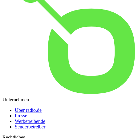
Unternehmen
Über radio.de
Presse
Werbetreibende
Senderbetreiber
Rechtliches