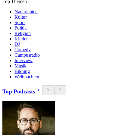
Top Themen
Nachrichten
Kultur
Sport
Politik
Religion
Kinder
DJ
Comedy
Campusradio
Interview
Musik
Bildung
Weihnachten
Top Podcasts