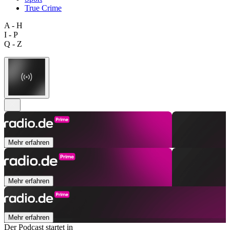
True Crime
A - H
I - P
Q - Z
Mehr erfahren
Mehr erfahren
Mehr erfahren
Der Podcast startet in