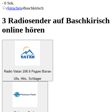
- 0 Sek.
Sprachen
Baschkirisch
3 Radiosender auf
Baschkirisch
online hören
Radio Vatan 106.6 Радио Ватан
Ufa, Hits, Schlager