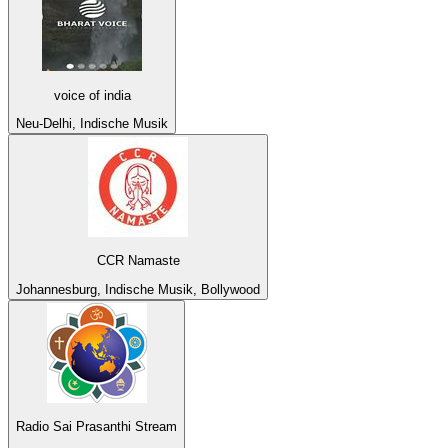
voice of india
Neu-Delhi, Indische Musik
CCR Namaste
Johannesburg, Indische Musik, Bollywood
Radio Sai Prasanthi Stream