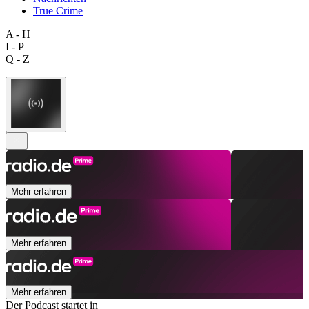
True Crime
A - H
I - P
Q - Z
Mehr erfahren
Mehr erfahren
Mehr erfahren
Der Podcast startet in