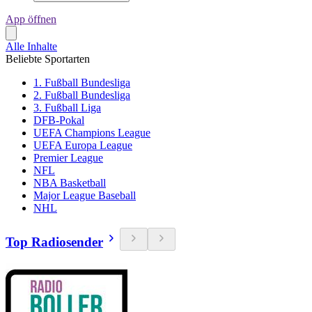
App öffnen
Alle Inhalte
Beliebte Sportarten
1. Fußball Bundesliga
2. Fußball Bundesliga
3. Fußball Liga
DFB-Pokal
UEFA Champions League
UEFA Europa League
Premier League
NFL
NBA Basketball
Major League Baseball
NHL
Top Radiosender