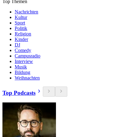
Top Themen
Nachrichten
Kultur
Sport
Politik
Religion
Kinder
DJ
Comedy
Campusradio
Interview
Musik
Bildung
Weihnachten
Top Podcasts