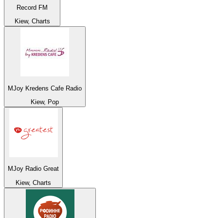
Record FM
Kiew, Charts
MJoy Kredens Cafe Radio
Kiew, Pop
MJoy Radio Great
Kiew, Charts