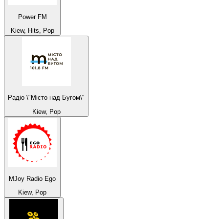
Power FM
Kiew, Hits, Pop
Радіо \"Місто над Бугом\"
Kiew, Pop
MJoy Radio Ego
Kiew, Pop