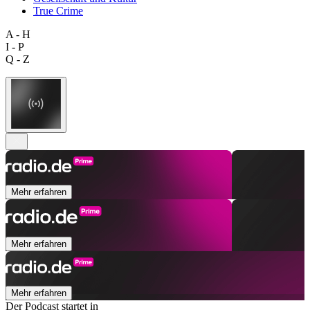
True Crime
A - H
I - P
Q - Z
Mehr erfahren
Mehr erfahren
Mehr erfahren
Der Podcast startet in