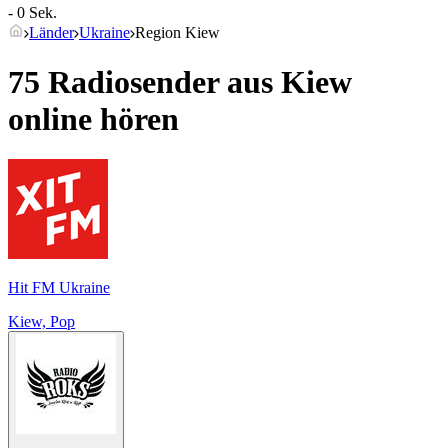
- 0 Sek.
Länder
Ukraine
Region Kiew
75 Radiosender aus
Kiew
online hören
Hit FM Ukraine
Kiew, Pop