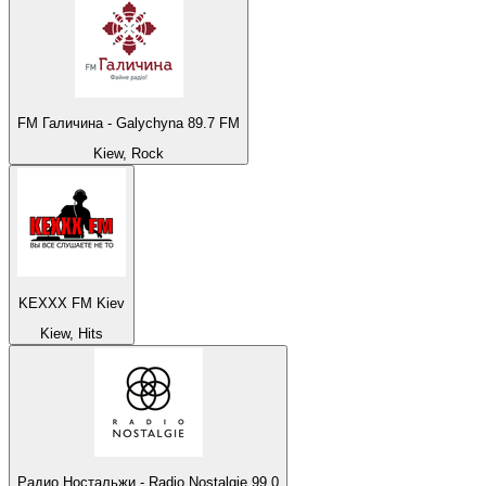
FM Галичина - Galychyna 89.7 FM
Kiew, Rock
KEXXX FM Kiev
Kiew, Hits
Радио Ностальжи - Radio Nostalgie 99.0