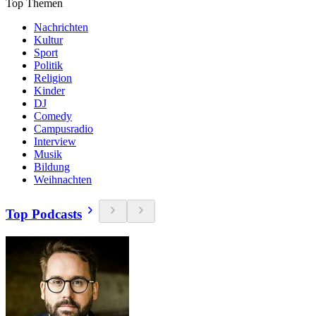
Top Themen
Nachrichten
Kultur
Sport
Politik
Religion
Kinder
DJ
Comedy
Campusradio
Interview
Musik
Bildung
Weihnachten
Top Podcasts