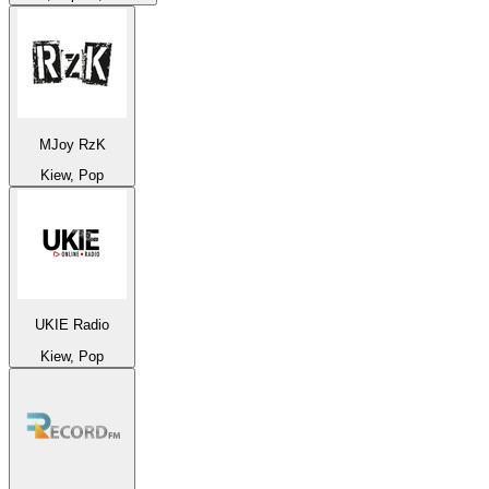
MJoy RzK
Kiew, Pop
UKIE Radio
Kiew, Pop