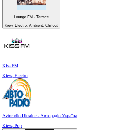
Lounge FM - Terrace
Kiew, Electro, Ambient, Chillout
Kiss FM
Kiew, Electro
Avtoradio Ukraine - Авторадіо Україна
Kiew, Pop