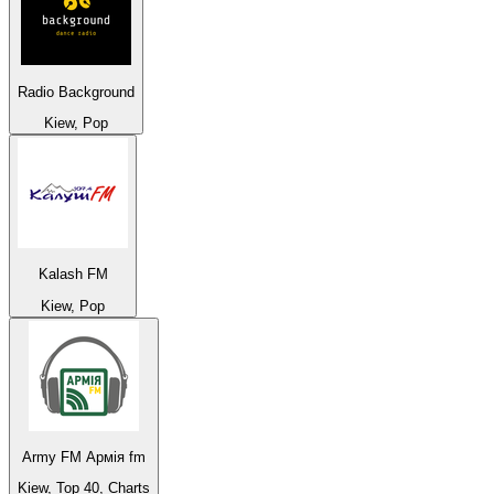
Radio Background
Kiew, Pop
Kalash FM
Kiew, Pop
Army FM Армія fm
Kiew, Top 40, Charts