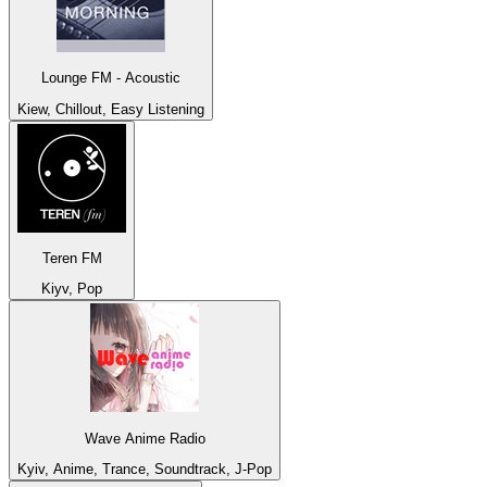
Lounge FM - Acoustic
Kiew, Chillout, Easy Listening
Teren FM
Kiyv, Pop
Wave Anime Radio
Kyiv, Anime, Trance, Soundtrack, J-Pop