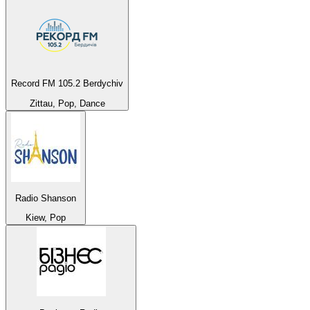
Record FM 105.2 Berdychiv
Zittau, Pop, Dance
Radio Shanson
Kiew, Pop