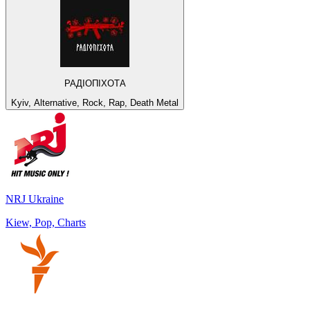
РАДІОПІХОТА
Kyiv, Alternative, Rock, Rap, Death Metal
NRJ Ukraine
Kiew, Pop, Charts