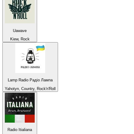
Uawave
Kiew, Rock
Lamp Radio Радіо Лампа
Yahotyn, Country, Rock'n'Roll
Radio Itialiana