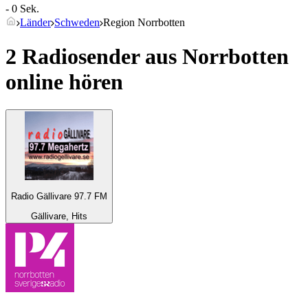
- 0 Sek.
Länder
Schweden
Region Norrbotten
2 Radiosender aus
Norrbotten
online hören
Radio Gällivare 97.7 FM
Gällivare, Hits