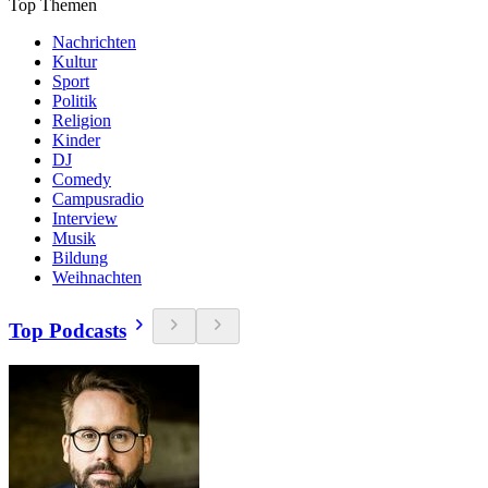
Top Themen
Nachrichten
Kultur
Sport
Politik
Religion
Kinder
DJ
Comedy
Campusradio
Interview
Musik
Bildung
Weihnachten
Top Podcasts