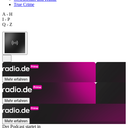
True Crime
A - H
I - P
Q - Z
Mehr erfahren
Mehr erfahren
Mehr erfahren
Der Podcast startet in