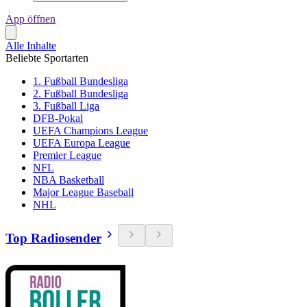
App öffnen
Alle Inhalte
Beliebte Sportarten
1. Fußball Bundesliga
2. Fußball Bundesliga
3. Fußball Liga
DFB-Pokal
UEFA Champions League
UEFA Europa League
Premier League
NFL
NBA Basketball
Major League Baseball
NHL
Top Radiosender