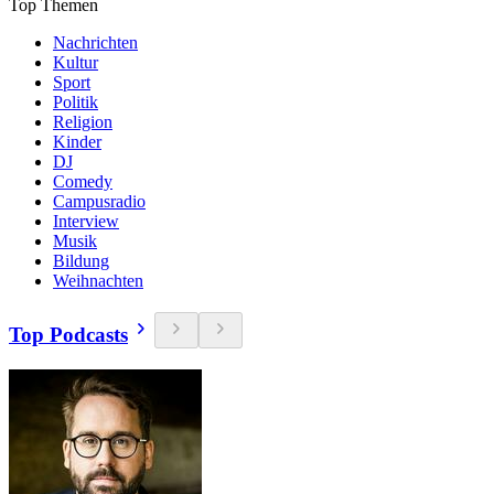
Top Themen
Nachrichten
Kultur
Sport
Politik
Religion
Kinder
DJ
Comedy
Campusradio
Interview
Musik
Bildung
Weihnachten
Top Podcasts