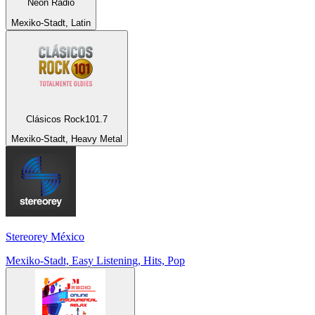
Neon Radio
Mexiko-Stadt, Latin
Clásicos Rock101.7
Mexiko-Stadt, Heavy Metal
Stereorey México
Mexiko-Stadt, Easy Listening, Hits, Pop