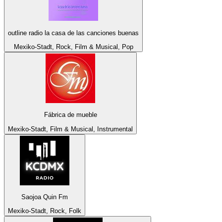
outline radio la casa de las canciones buenas
Mexiko-Stadt, Rock, Film & Musical, Pop
Fábrica de mueble
Mexiko-Stadt, Film & Musical, Instrumental
Saojoa Quin Fm
Mexiko-Stadt, Rock, Folk