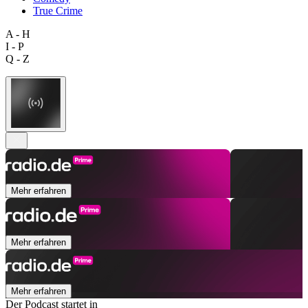
True Crime
A - H
I - P
Q - Z
Mehr erfahren
Mehr erfahren
Mehr erfahren
Der Podcast startet in