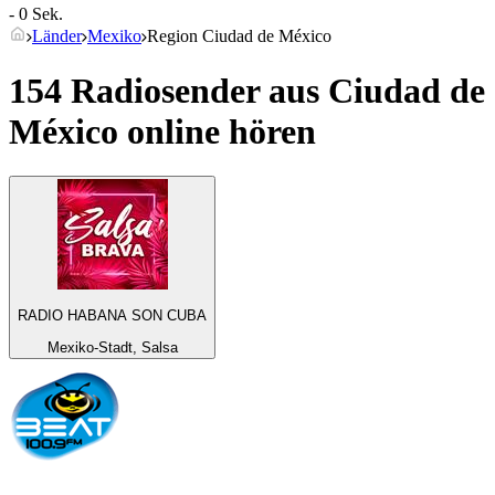
- 0 Sek.
Länder
Mexiko
Region Ciudad de México
154 Radiosender aus
Ciudad de
México
online hören
RADIO HABANA SON CUBA
Mexiko-Stadt, Salsa