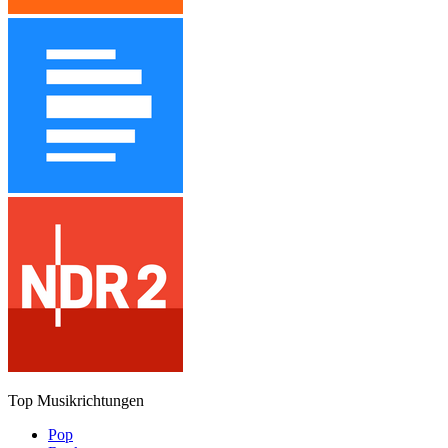
Top Musikrichtungen
Pop