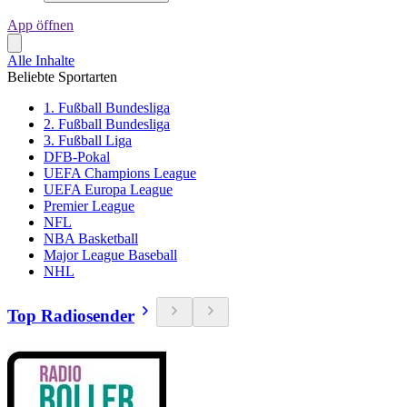
App öffnen
Alle Inhalte
Beliebte Sportarten
1. Fußball Bundesliga
2. Fußball Bundesliga
3. Fußball Liga
DFB-Pokal
UEFA Champions League
UEFA Europa League
Premier League
NFL
NBA Basketball
Major League Baseball
NHL
Top Radiosender