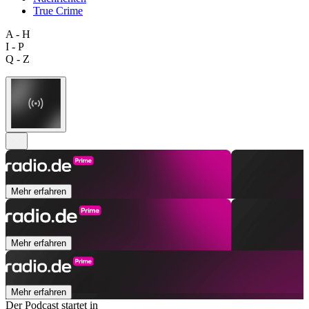
True Crime
A - H
I - P
Q - Z
Mehr erfahren
Mehr erfahren
Mehr erfahren
Der Podcast startet in