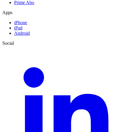
Prime Abo
Apps
iPhone
iPad
Android
Social