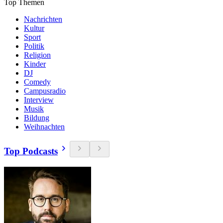
Top Themen
Nachrichten
Kultur
Sport
Politik
Religion
Kinder
DJ
Comedy
Campusradio
Interview
Musik
Bildung
Weihnachten
Top Podcasts