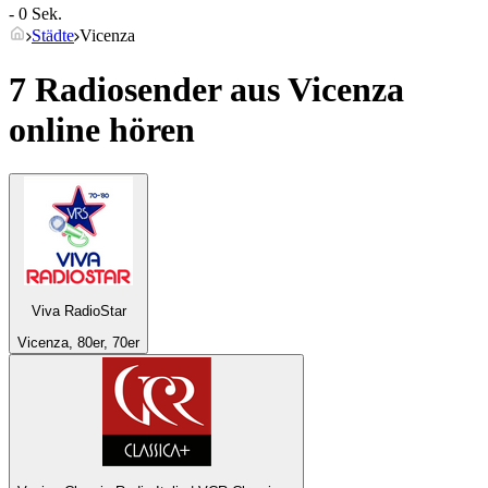
- 0 Sek.
Städte
Vicenza
7 Radiosender aus
Vicenza
online hören
Viva RadioStar
Vicenza, 80er, 70er