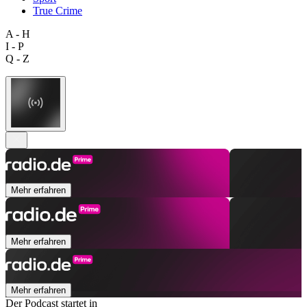
True Crime
A - H
I - P
Q - Z
Mehr erfahren
Mehr erfahren
Mehr erfahren
Der Podcast startet in