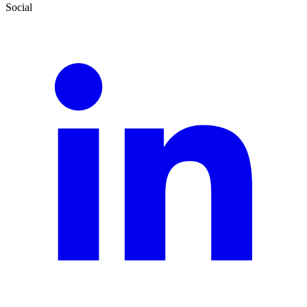
Social