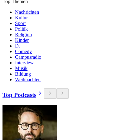
Top Themen
Nachrichten
Kultur
Sport
Politik
Religion
Kinder
DJ
Comedy
Campusradio
Interview
Musik
Bildung
Weihnachten
Top Podcasts