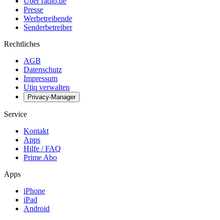
Über radio.de
Presse
Werbetreibende
Senderbetreiber
Rechtliches
AGB
Datenschutz
Impressum
Utiq verwalten
Privacy-Manager
Service
Kontakt
Apps
Hilfe / FAQ
Prime Abo
Apps
iPhone
iPad
Android