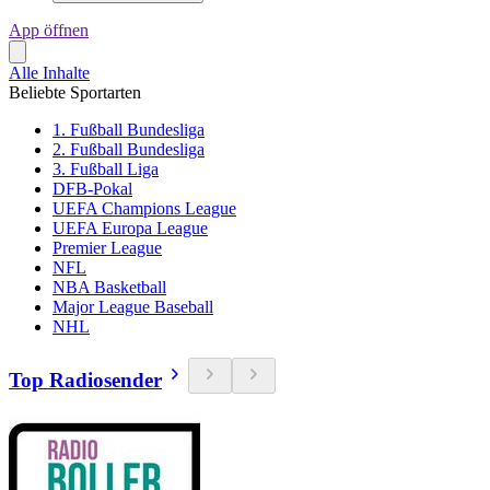
App öffnen
Alle Inhalte
Beliebte Sportarten
1. Fußball Bundesliga
2. Fußball Bundesliga
3. Fußball Liga
DFB-Pokal
UEFA Champions League
UEFA Europa League
Premier League
NFL
NBA Basketball
Major League Baseball
NHL
Top Radiosender