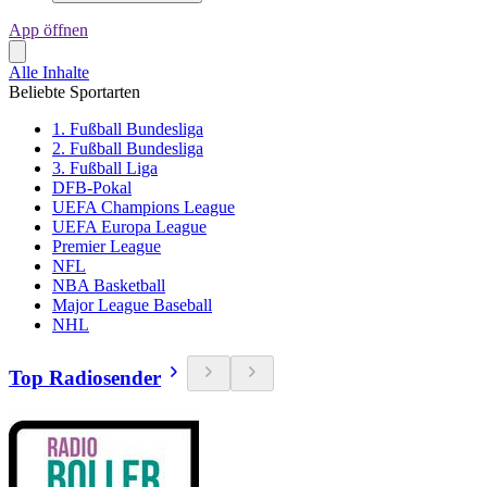
App öffnen
Alle Inhalte
Beliebte Sportarten
1. Fußball Bundesliga
2. Fußball Bundesliga
3. Fußball Liga
DFB-Pokal
UEFA Champions League
UEFA Europa League
Premier League
NFL
NBA Basketball
Major League Baseball
NHL
Top Radiosender