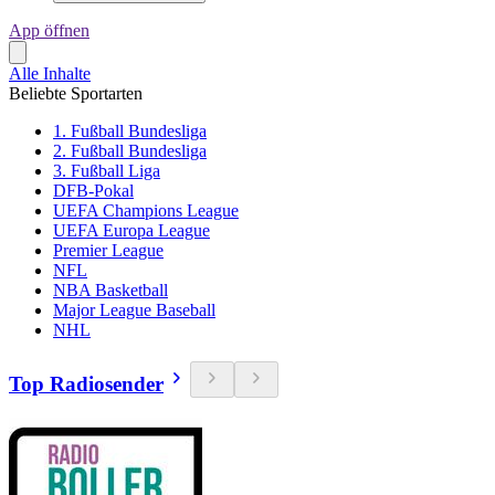
App öffnen
Alle Inhalte
Beliebte Sportarten
1. Fußball Bundesliga
2. Fußball Bundesliga
3. Fußball Liga
DFB-Pokal
UEFA Champions League
UEFA Europa League
Premier League
NFL
NBA Basketball
Major League Baseball
NHL
Top Radiosender