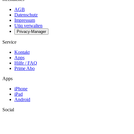
AGB
Datenschutz
Impressum
Utiq verwalten
Privacy-Manager
Service
Kontakt
Apps
Hilfe / FAQ
Prime Abo
Apps
iPhone
iPad
Android
Social