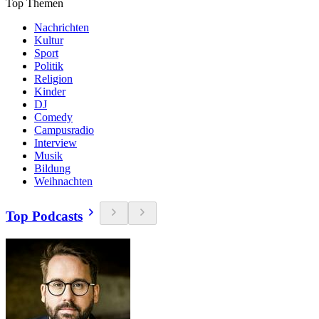
Top Themen
Nachrichten
Kultur
Sport
Politik
Religion
Kinder
DJ
Comedy
Campusradio
Interview
Musik
Bildung
Weihnachten
Top Podcasts