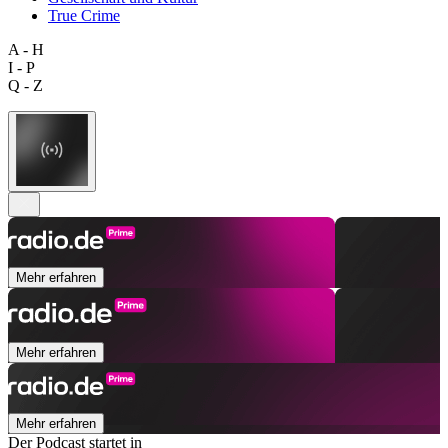
True Crime
A - H
I - P
Q - Z
Mehr erfahren
Mehr erfahren
Mehr erfahren
Der Podcast startet in