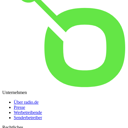
Unternehmen
Über radio.de
Presse
Werbetreibende
Senderbetreiber
Rechtliches