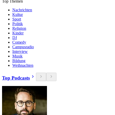
Top Themen
Nachrichten
Kultur
Sport
Politik
Religion
Kinder
DJ
Comedy
Campusradio
Interview
Musik
Bildung
Weihnachten
Top Podcasts