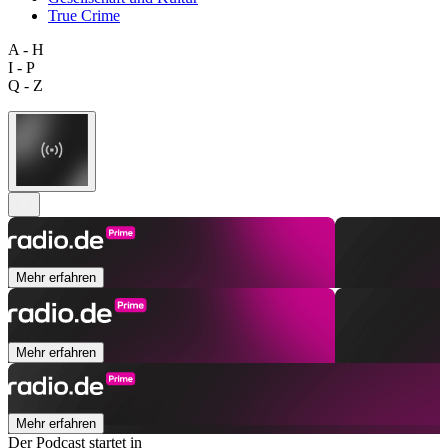
True Crime
A - H
I - P
Q - Z
Mehr erfahren
Mehr erfahren
Mehr erfahren
Der Podcast startet in