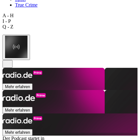
True Crime
A - H
I - P
Q - Z
Mehr erfahren
Mehr erfahren
Mehr erfahren
Der Podcast startet in