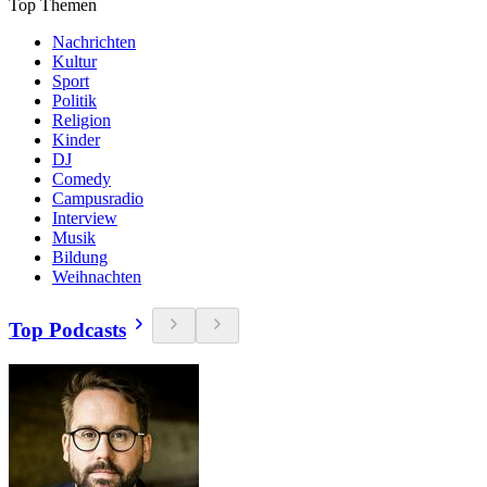
Top Themen
Nachrichten
Kultur
Sport
Politik
Religion
Kinder
DJ
Comedy
Campusradio
Interview
Musik
Bildung
Weihnachten
Top Podcasts