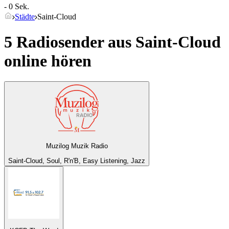
- 0 Sek.
Städte
Saint-Cloud
5 Radiosender aus
Saint-Cloud
online hören
Muzilog Muzik Radio
Saint-Cloud, Soul, R'n'B, Easy Listening, Jazz