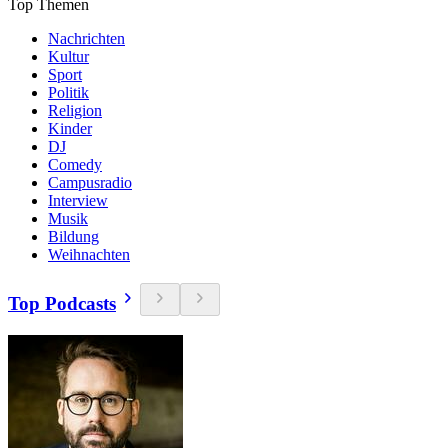
Top Themen
Nachrichten
Kultur
Sport
Politik
Religion
Kinder
DJ
Comedy
Campusradio
Interview
Musik
Bildung
Weihnachten
Top Podcasts