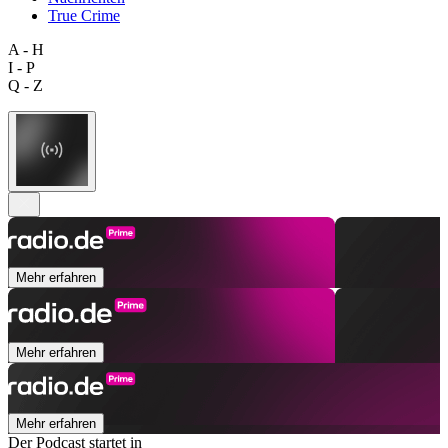
True Crime
A - H
I - P
Q - Z
Mehr erfahren
Mehr erfahren
Mehr erfahren
Der Podcast startet in