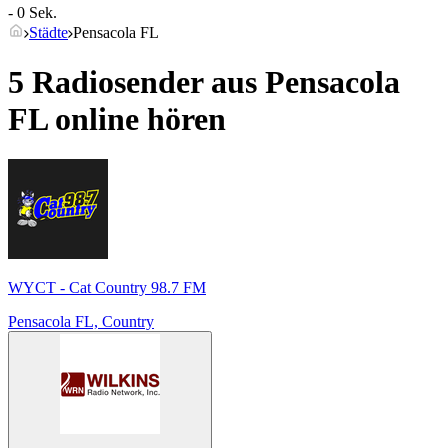
- 0 Sek.
Städte
Pensacola FL
5 Radiosender aus
Pensacola
FL
online hören
WYCT - Cat Country 98.7 FM
Pensacola FL, Country