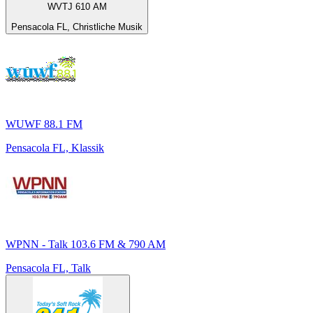
WVTJ 610 AM
Pensacola FL, Christliche Musik
WUWF 88.1 FM
Pensacola FL, Klassik
WPNN - Talk 103.6 FM & 790 AM
Pensacola FL, Talk