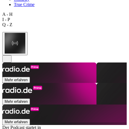
True Crime
A - H
I - P
Q - Z
Mehr erfahren
Mehr erfahren
Mehr erfahren
Der Podcast startet in