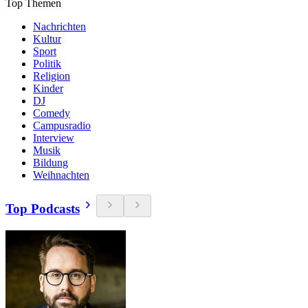
Top Themen
Nachrichten
Kultur
Sport
Politik
Religion
Kinder
DJ
Comedy
Campusradio
Interview
Musik
Bildung
Weihnachten
Top Podcasts