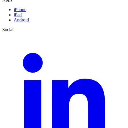
iPhone
iPad
Android
Social