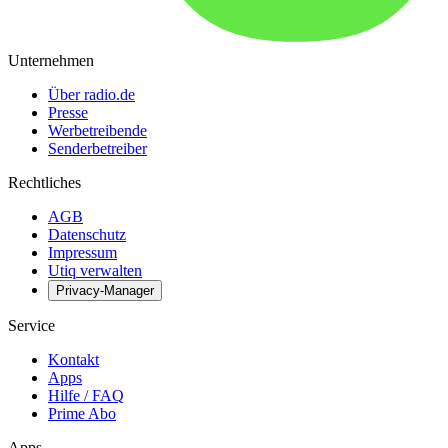
Unternehmen
Über radio.de
Presse
Werbetreibende
Senderbetreiber
Rechtliches
AGB
Datenschutz
Impressum
Utiq verwalten
Privacy-Manager
Service
Kontakt
Apps
Hilfe / FAQ
Prime Abo
Apps