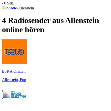
- 0 Sek.
Städte
Allenstein
4 Radiosender aus
Allenstein
online hören
ESKA Olsztyn
Allenstein, Pop