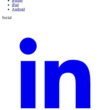
iPhone
iPad
Android
Social