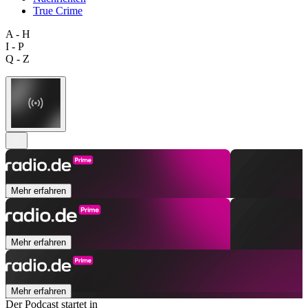
True Crime
A - H
I - P
Q - Z
Mehr erfahren
Mehr erfahren
Mehr erfahren
Der Podcast startet in