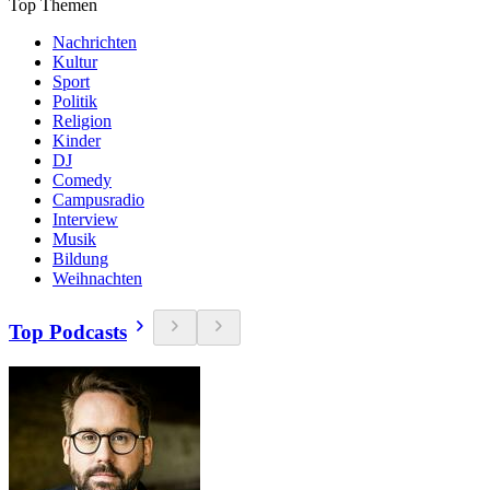
Top Themen
Nachrichten
Kultur
Sport
Politik
Religion
Kinder
DJ
Comedy
Campusradio
Interview
Musik
Bildung
Weihnachten
Top Podcasts