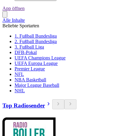
App öffnen
Alle Inhalte
Beliebte Sportarten
1. Fußball Bundesliga
2. Fußball Bundesliga
3. Fußball Liga
DFB-Pokal
UEFA Champions League
UEFA Europa League
Premier League
NFL
NBA Basketball
Major League Baseball
NHL
Top Radiosender