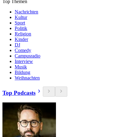
Top Themen
Nachrichten
Kultur
Sport
Politik
Religion
Kinder
DJ
Comedy
Campusradio
Interview
Musik
Bildung
Weihnachten
Top Podcasts