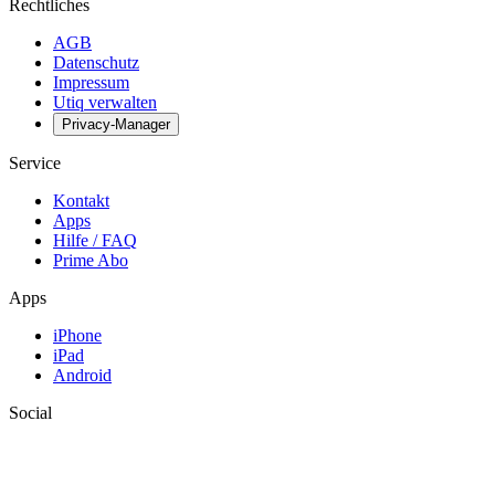
Rechtliches
AGB
Datenschutz
Impressum
Utiq verwalten
Privacy-Manager
Service
Kontakt
Apps
Hilfe / FAQ
Prime Abo
Apps
iPhone
iPad
Android
Social