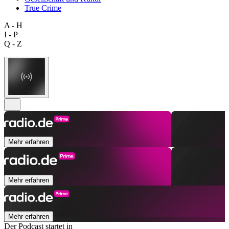
True Crime
A - H
I - P
Q - Z
Mehr erfahren
Mehr erfahren
Mehr erfahren
Der Podcast startet in