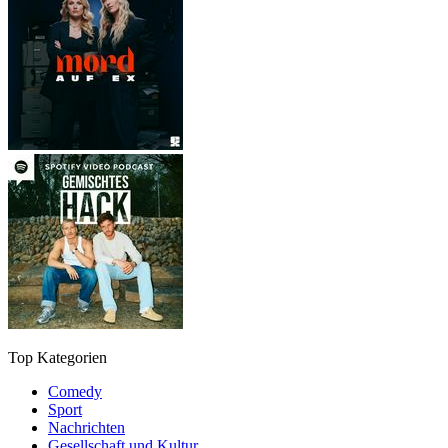
Top Kategorien
Comedy
Sport
Nachrichten
Gesellschaft und Kultur