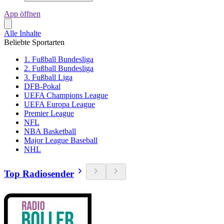
App öffnen
Alle Inhalte
Beliebte Sportarten
1. Fußball Bundesliga
2. Fußball Bundesliga
3. Fußball Liga
DFB-Pokal
UEFA Champions League
UEFA Europa League
Premier League
NFL
NBA Basketball
Major League Baseball
NHL
Top Radiosender