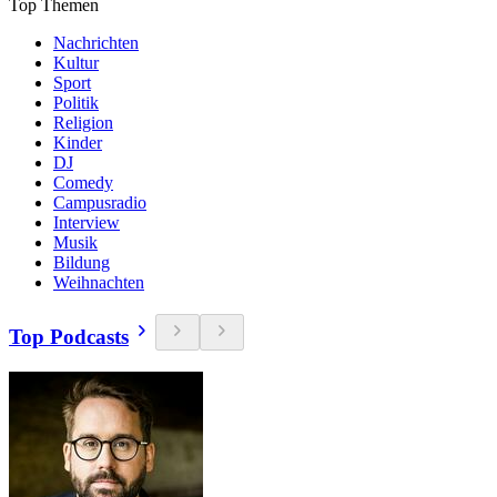
Top Themen
Nachrichten
Kultur
Sport
Politik
Religion
Kinder
DJ
Comedy
Campusradio
Interview
Musik
Bildung
Weihnachten
Top Podcasts