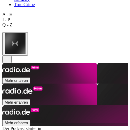
True Crime
A - H
I - P
Q - Z
Mehr erfahren
Mehr erfahren
Mehr erfahren
Der Podcast startet in