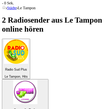
- 0 Sek.
Städte
Le Tampon
2 Radiosender aus
Le Tampon
online hören
Radio Sud Plus
Le Tampon, Hits