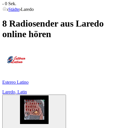
- 0 Sek.
Städte
Laredo
8 Radiosender aus
Laredo
online hören
Estereo Latino
Laredo, Latin