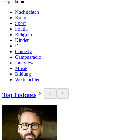
Top Themen
Nachrichten
Kultur
Sport
Politik
Religion
Kinder
DJ
Comedy
Campusradio
Interview
Musik
Bildung
Weihnachten
Top Podcasts