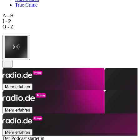
True Crime
A - H
I - P
Q - Z
Mehr erfahren
Mehr erfahren
Mehr erfahren
Der Podcast startet in