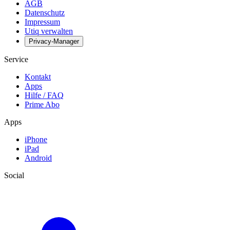
AGB
Datenschutz
Impressum
Utiq verwalten
Privacy-Manager
Service
Kontakt
Apps
Hilfe / FAQ
Prime Abo
Apps
iPhone
iPad
Android
Social