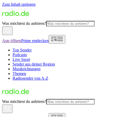
Zum Inhalt springen
Was möchtest du anhören?
App öffnen
Prime entdecken
Top Sender
Podcasts
Live Sport
Sender aus deiner Region
Musikrichtungen
Themen
Radiosender von A-Z
Was möchtest du anhören?