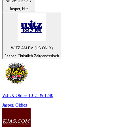
WJWS-LP 93.7
Jasper, Hits
WITZ AM FM (US ONLY)
Jasper, Christlich Zeitgenössisch
WJLX Oldies 101.5 & 1240
Jasper, Oldies