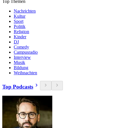
Top Themen
Nachrichten
Kultur
Sport
Politik
Religion
Kinder
DJ
Comedy
Campusradio
Interview
Musik
Bildung
Weihnachten
Top Podcasts