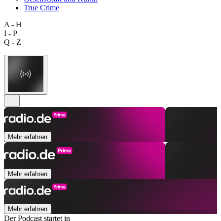
True Crime
A - H
I - P
Q - Z
Mehr erfahren
Mehr erfahren
Mehr erfahren
Der Podcast startet in