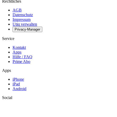
Rechtliches
AGB
Datenschutz
Impressum
Utiq verwalten
Privacy-Manager
Service
Kontakt
Apps
Hilfe / FAQ
Prime Abo
Apps
iPhone
iPad
Android
Social