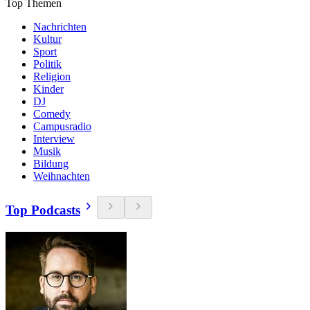
Top Themen
Nachrichten
Kultur
Sport
Politik
Religion
Kinder
DJ
Comedy
Campusradio
Interview
Musik
Bildung
Weihnachten
Top Podcasts