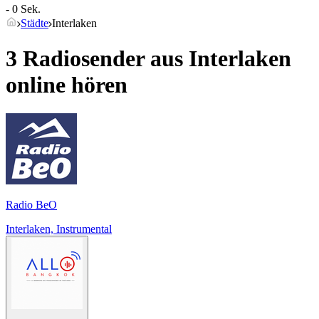
- 0 Sek.
Städte
Interlaken
3 Radiosender aus
Interlaken
online hören
Radio BeO
Interlaken, Instrumental