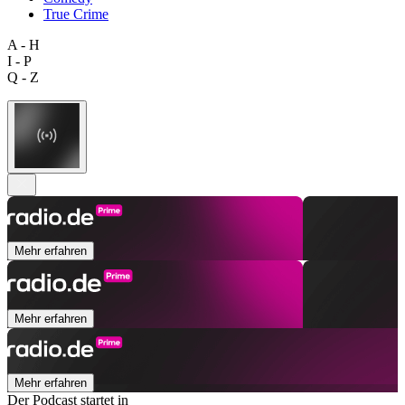
True Crime
A - H
I - P
Q - Z
Mehr erfahren
Mehr erfahren
Mehr erfahren
Der Podcast startet in