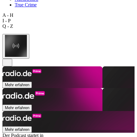
True Crime
A - H
I - P
Q - Z
Mehr erfahren
Mehr erfahren
Mehr erfahren
Der Podcast startet in