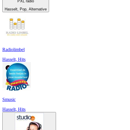
PXL radio
Hasselt, Pop, Alternative
Radiolimbel
Hasselt, Hits
Smusic
Hasselt, Hits