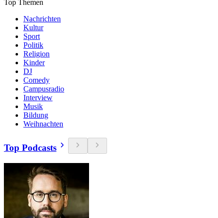
Top Themen
Nachrichten
Kultur
Sport
Politik
Religion
Kinder
DJ
Comedy
Campusradio
Interview
Musik
Bildung
Weihnachten
Top Podcasts