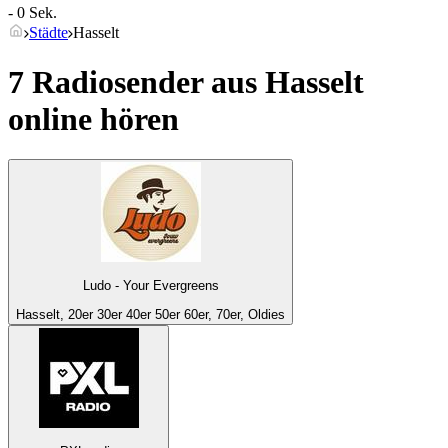
- 0 Sek.
Städte
Hasselt
7 Radiosender aus
Hasselt
online hören
Ludo - Your Evergreens
Hasselt, 20er 30er 40er 50er 60er, 70er, Oldies