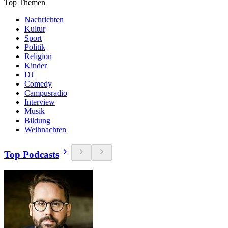
Top Themen
Nachrichten
Kultur
Sport
Politik
Religion
Kinder
DJ
Comedy
Campusradio
Interview
Musik
Bildung
Weihnachten
Top Podcasts