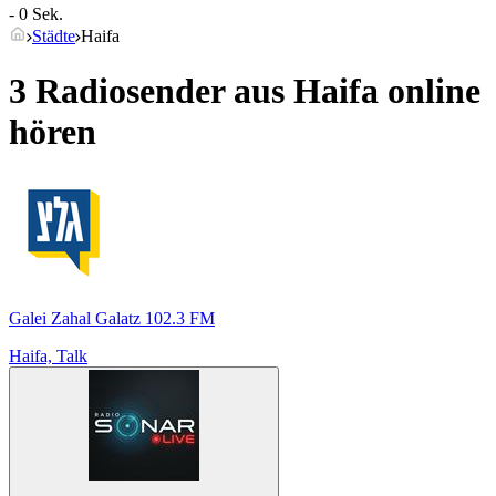
- 0 Sek.
Städte
Haifa
3 Radiosender aus
Haifa
online
hören
Galei Zahal Galatz 102.3 FM
Haifa, Talk