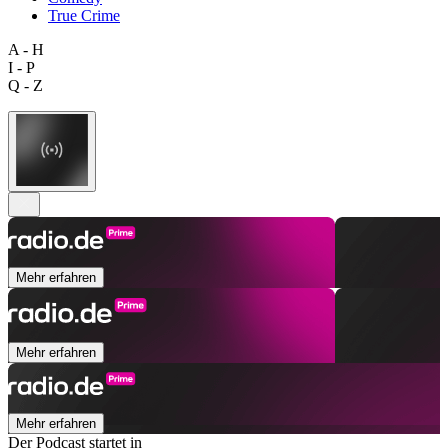
True Crime
A - H
I - P
Q - Z
Mehr erfahren
Mehr erfahren
Mehr erfahren
Der Podcast startet in