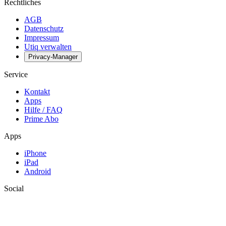
Rechtliches
AGB
Datenschutz
Impressum
Utiq verwalten
Privacy-Manager
Service
Kontakt
Apps
Hilfe / FAQ
Prime Abo
Apps
iPhone
iPad
Android
Social