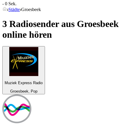
- 0 Sek.
Städte
Groesbeek
3 Radiosender aus
Groesbeek
online hören
Muziek Express Radio
Groesbeek, Pop