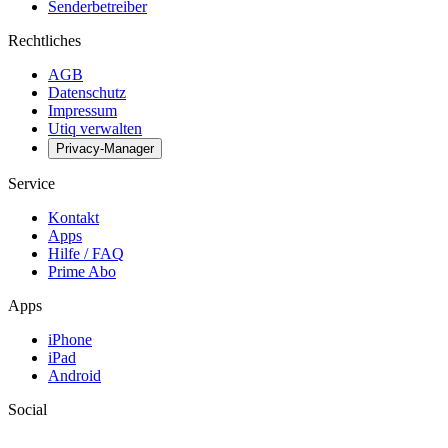
Senderbetreiber
Rechtliches
AGB
Datenschutz
Impressum
Utiq verwalten
Privacy-Manager
Service
Kontakt
Apps
Hilfe / FAQ
Prime Abo
Apps
iPhone
iPad
Android
Social