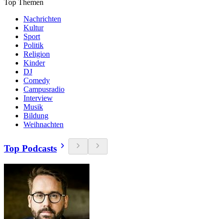
Top Themen
Nachrichten
Kultur
Sport
Politik
Religion
Kinder
DJ
Comedy
Campusradio
Interview
Musik
Bildung
Weihnachten
Top Podcasts