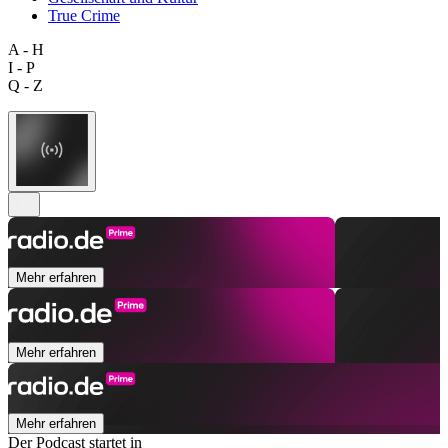
True Crime
A - H
I - P
Q - Z
Mehr erfahren
Mehr erfahren
Mehr erfahren
Der Podcast startet in