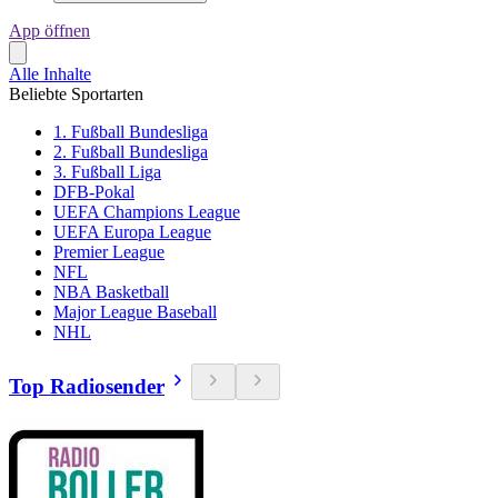
App öffnen
Alle Inhalte
Beliebte Sportarten
1. Fußball Bundesliga
2. Fußball Bundesliga
3. Fußball Liga
DFB-Pokal
UEFA Champions League
UEFA Europa League
Premier League
NFL
NBA Basketball
Major League Baseball
NHL
Top Radiosender