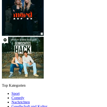
Top Kategorien
Sport
Comedy
Nachrichten
Gesellschaft und Kultur