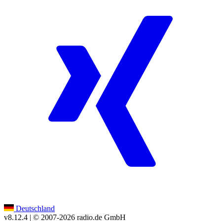
Deutschland
v8.12.4
| © 2007-
2026
radio.de GmbH