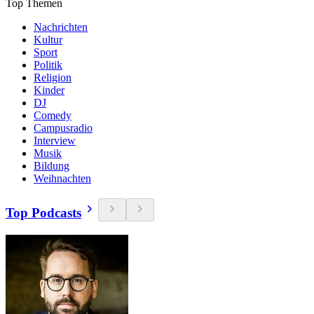
Top Themen
Nachrichten
Kultur
Sport
Politik
Religion
Kinder
DJ
Comedy
Campusradio
Interview
Musik
Bildung
Weihnachten
Top Podcasts