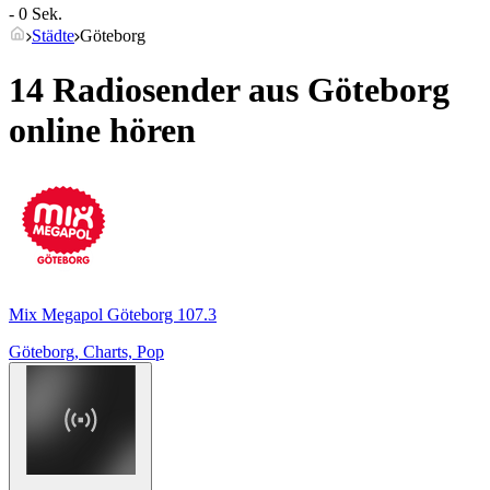
- 0 Sek.
Städte
Göteborg
14 Radiosender aus
Göteborg
online hören
Mix Megapol Göteborg 107.3
Göteborg, Charts, Pop