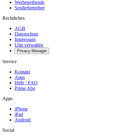
Werbetreibende
Senderbetreiber
Rechtliches
AGB
Datenschutz
Impressum
Utiq verwalten
Privacy-Manager
Service
Kontakt
Apps
Hilfe / FAQ
Prime Abo
Apps
iPhone
iPad
Android
Social