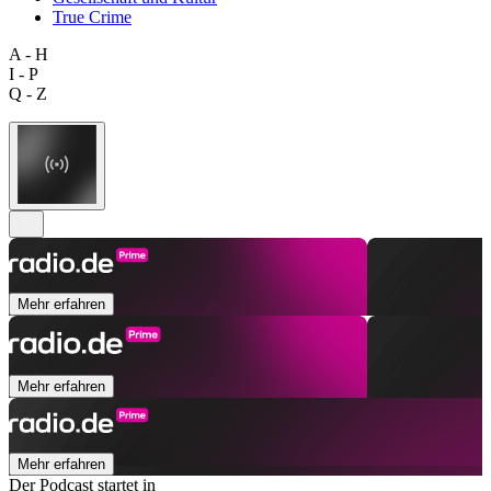
True Crime
A - H
I - P
Q - Z
Mehr erfahren
Mehr erfahren
Mehr erfahren
Der Podcast startet in