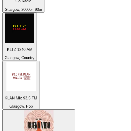
Go Radio
Glasgow, 2000er, 90er
KLTZ 1240 AM
Glasgow, Country
KLAN Mix 93.5 FM
Glasgow, Pop