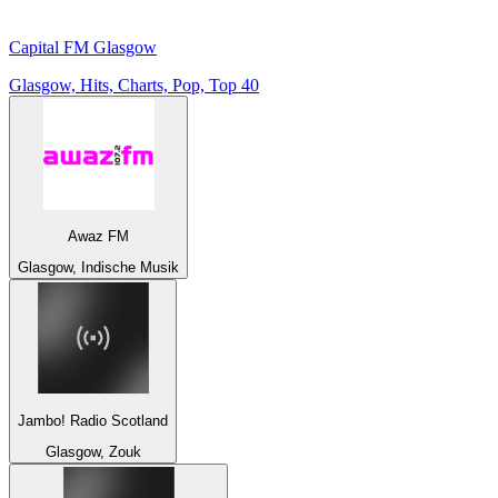
Capital FM Glasgow
Glasgow, Hits, Charts, Pop, Top 40
Awaz FM
Glasgow, Indische Musik
Jambo! Radio Scotland
Glasgow, Zouk