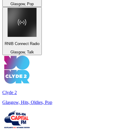
Glasgow, Pop
RNIB Connect Radio
Glasgow, Talk
Clyde 2
Glasgow, Hits, Oldies, Pop