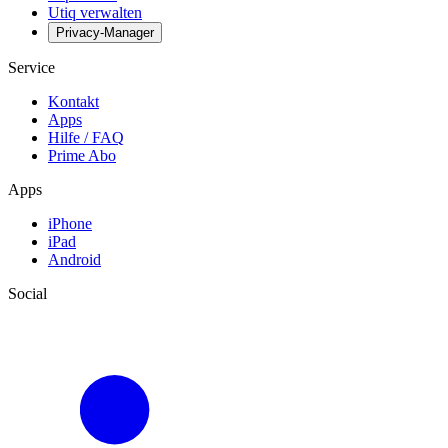
Utiq verwalten
Privacy-Manager
Service
Kontakt
Apps
Hilfe / FAQ
Prime Abo
Apps
iPhone
iPad
Android
Social