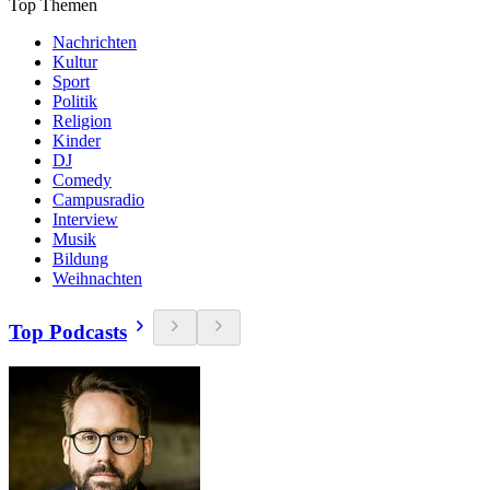
Top Themen
Nachrichten
Kultur
Sport
Politik
Religion
Kinder
DJ
Comedy
Campusradio
Interview
Musik
Bildung
Weihnachten
Top Podcasts