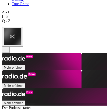
True Crime
A - H
I - P
Q - Z
Mehr erfahren
Mehr erfahren
Mehr erfahren
Der Podcast startet in