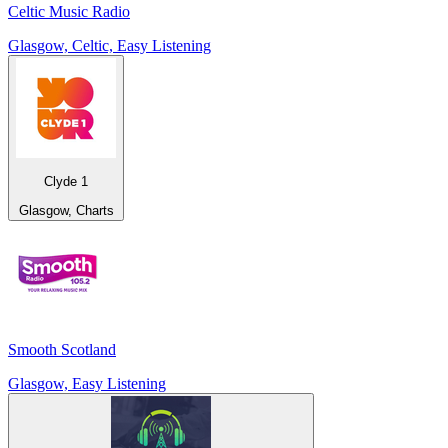
Celtic Music Radio
Glasgow, Celtic, Easy Listening
Clyde 1
Glasgow, Charts
Smooth Scotland
Glasgow, Easy Listening