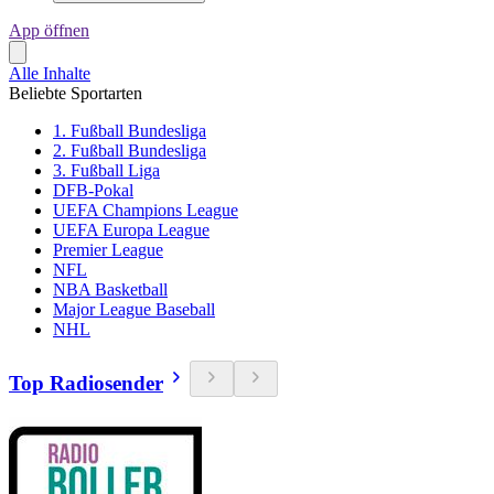
App öffnen
Alle Inhalte
Beliebte Sportarten
1. Fußball Bundesliga
2. Fußball Bundesliga
3. Fußball Liga
DFB-Pokal
UEFA Champions League
UEFA Europa League
Premier League
NFL
NBA Basketball
Major League Baseball
NHL
Top Radiosender