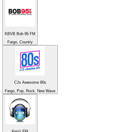
KBVB Bob 95 FM
Fargo, Country
CJs Awesome 80s
Fargo, Pop, Rock, New Wave
Ken's FM