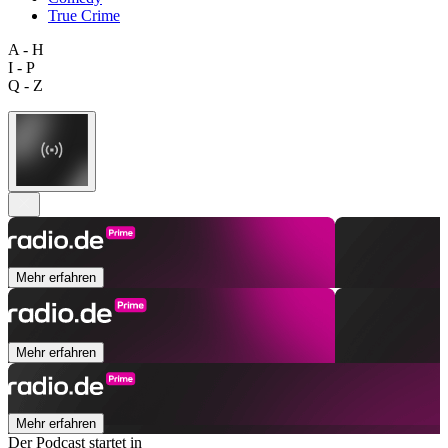
True Crime
A - H
I - P
Q - Z
Mehr erfahren
Mehr erfahren
Mehr erfahren
Der Podcast startet in