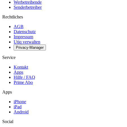
Werbetreibende
Senderbetreiber
Rechtliches
AGB
Datenschutz
Impressum
Utiq verwalten
Privacy-Manager
Service
Kontakt
Apps
Hilfe / FAQ
Prime Abo
Apps
iPhone
iPad
Android
Social