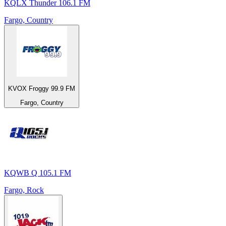
KQLX Thunder 106.1 FM
Fargo, Country
KVOX Froggy 99.9 FM
Fargo, Country
KQWB Q 105.1 FM
Fargo, Rock