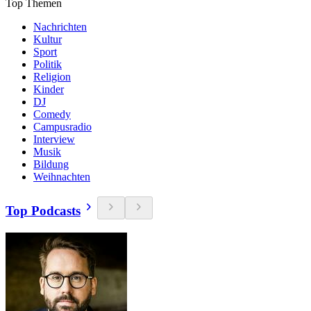
Top Themen
Nachrichten
Kultur
Sport
Politik
Religion
Kinder
DJ
Comedy
Campusradio
Interview
Musik
Bildung
Weihnachten
Top Podcasts