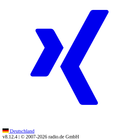
Deutschland
v8.12.4
| © 2007-
2026
radio.de GmbH