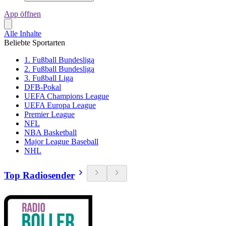
App öffnen
Alle Inhalte
Beliebte Sportarten
1. Fußball Bundesliga
2. Fußball Bundesliga
3. Fußball Liga
DFB-Pokal
UEFA Champions League
UEFA Europa League
Premier League
NFL
NBA Basketball
Major League Baseball
NHL
Top Radiosender