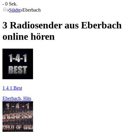
- 0 Sek.
Städte
Eberbach
3 Radiosender aus
Eberbach
online hören
1 4 1 Best
Eberbach, Hits