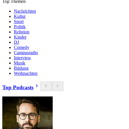
Top Themen
Nachrichten
Kultur
Sport
Politik
Religion
Kinder
DJ
Comedy
Campusradio
Interview
Musik
Bildung
Weihnachten
Top Podcasts