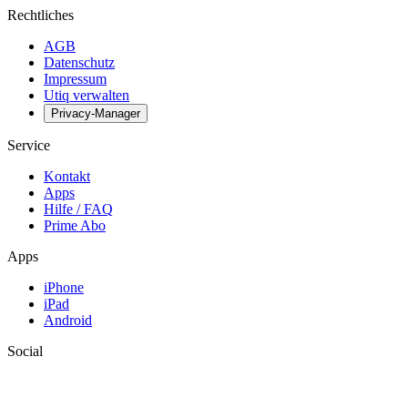
Rechtliches
AGB
Datenschutz
Impressum
Utiq verwalten
Privacy-Manager
Service
Kontakt
Apps
Hilfe / FAQ
Prime Abo
Apps
iPhone
iPad
Android
Social