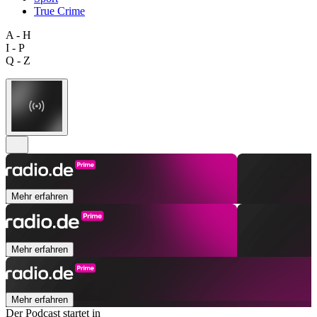
True Crime
A - H
I - P
Q - Z
Mehr erfahren
Mehr erfahren
Mehr erfahren
Der Podcast startet in