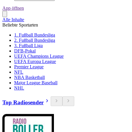
App öffnen
Alle Inhalte
Beliebte Sportarten
1. Fußball Bundesliga
2. Fußball Bundesliga
3. Fußball Liga
DFB-Pokal
UEFA Champions League
UEFA Europa League
Premier League
NFL
NBA Basketball
Major League Baseball
NHL
Top Radiosender