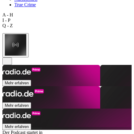
True Crime
A - H
I - P
Q - Z
Mehr erfahren
Mehr erfahren
Mehr erfahren
Der Podcast startet in