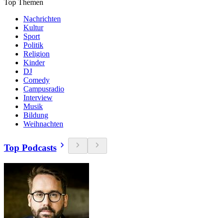
Top Themen
Nachrichten
Kultur
Sport
Politik
Religion
Kinder
DJ
Comedy
Campusradio
Interview
Musik
Bildung
Weihnachten
Top Podcasts