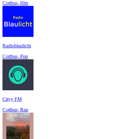
Cottbus, Hits
Radioblaulicht
Cottbus, Pop
Cityy FM
Cottbus, Rap