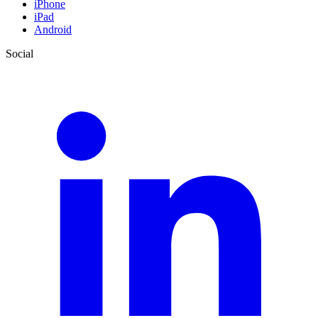
iPhone
iPad
Android
Social