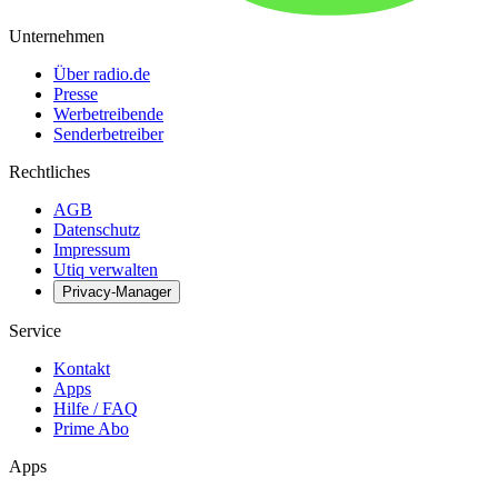
Unternehmen
Über radio.de
Presse
Werbetreibende
Senderbetreiber
Rechtliches
AGB
Datenschutz
Impressum
Utiq verwalten
Privacy-Manager
Service
Kontakt
Apps
Hilfe / FAQ
Prime Abo
Apps