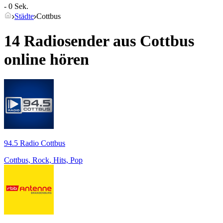
- 0 Sek.
Städte
Cottbus
14 Radiosender aus
Cottbus
online hören
94.5 Radio Cottbus
Cottbus, Rock, Hits, Pop