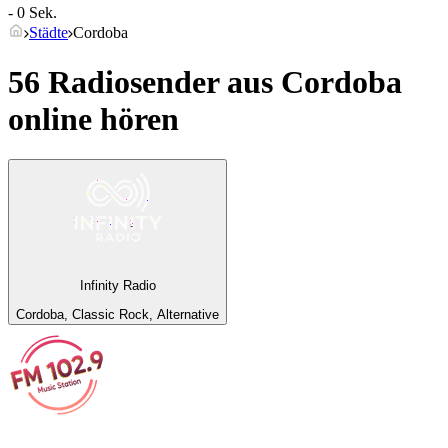
- 0 Sek.
Städte
Cordoba
56 Radiosender aus
Cordoba
online hören
Infinity Radio
Cordoba, Classic Rock, Alternative