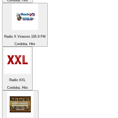
Cordoba, Hits
Radio X Virasoro 105.9 FM
Cordoba, Hits
Radio XXL
Cordoba, Hits