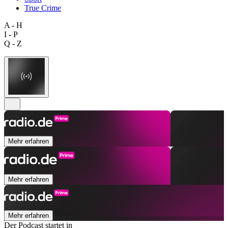
True Crime
A - H
I - P
Q - Z
Mehr erfahren
Mehr erfahren
Mehr erfahren
Der Podcast startet in