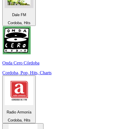
Dale FM
Cordoba, Hits
Onda Cero Córdoba
Cordoba, Pop, Hits, Charts
Radio Armonía
Cordoba, Hits