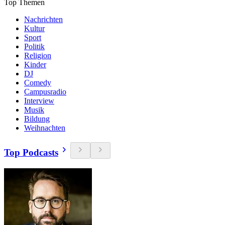
Top Themen
Nachrichten
Kultur
Sport
Politik
Religion
Kinder
DJ
Comedy
Campusradio
Interview
Musik
Bildung
Weihnachten
Top Podcasts