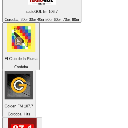
radioGOL fm 106.7
Cordoba, 20er 30er 40er 50er 60er, 70er, 80er
El Club de la Pluma
Cordoba
Golden FM 107.7
Cordoba, Hits