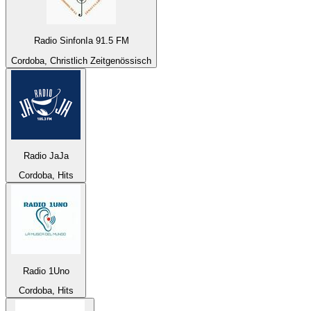
Radio SinfonIa 91.5 FM
Cordoba, Christlich Zeitgenössisch
Radio JaJa
Cordoba, Hits
Radio 1Uno
Cordoba, Hits