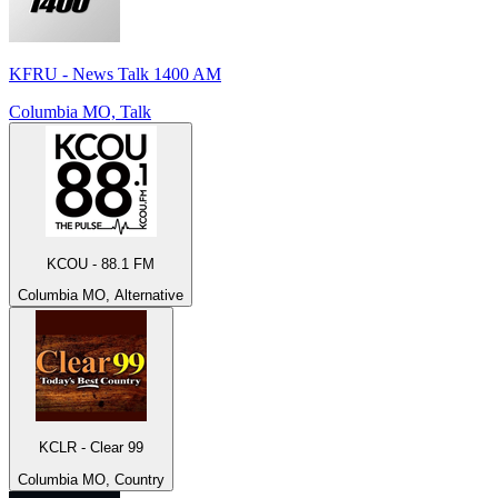
KFRU - News Talk 1400 AM
Columbia MO, Talk
KCOU - 88.1 FM
Columbia MO, Alternative
KCLR - Clear 99
Columbia MO, Country