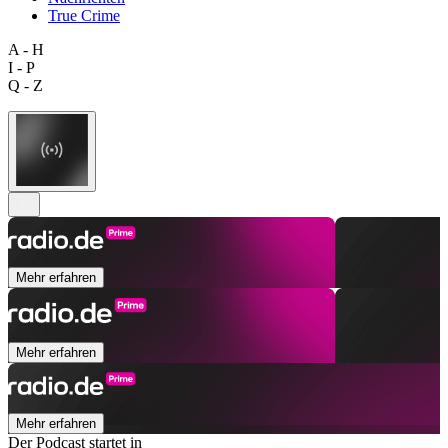
True Crime
A - H
I - P
Q - Z
Mehr erfahren
Mehr erfahren
Mehr erfahren
Der Podcast startet in