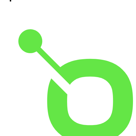
10
.
Handelsblatt Morning Briefing - News aus Wirtschaft,
Politik und Finanzen