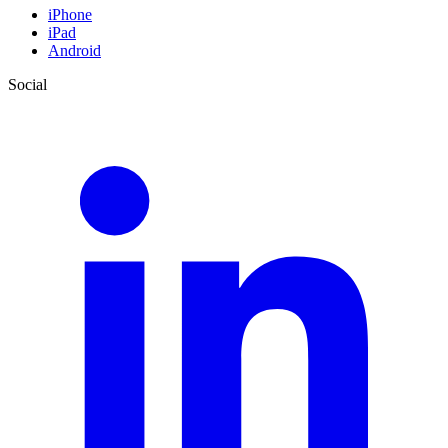
iPhone
iPad
Android
Social