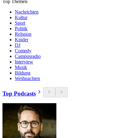
Top Themen
Nachrichten
Kultur
Sport
Politik
Religion
Kinder
DJ
Comedy
Campusradio
Interview
Musik
Bildung
Weihnachten
Top Podcasts