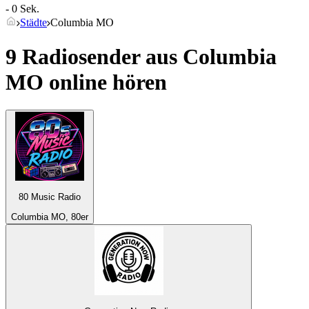
- 0 Sek.
Städte
Columbia MO
9 Radiosender aus
Columbia
MO
online hören
80 Music Radio
Columbia MO, 80er