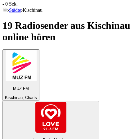
- 0 Sek.
Städte
Kischinau
19 Radiosender aus
Kischinau
online hören
MUZ FM
Kischinau, Charts