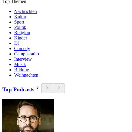
Top Themen
Nachrichten
Kultur
Sport
Politik
Religion
Kinder
DJ
Comedy
Campusradio
Interview
Musik
Bildung
Weihnachten
Top Podcasts