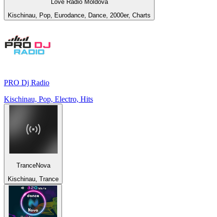
Love Radio Moldova
Kischinau, Pop, Eurodance, Dance, 2000er, Charts
PRO Dj Radio
Kischinau, Pop, Electro, Hits
TranceNova
Kischinau, Trance