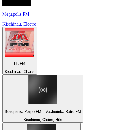
Megapolis FM
Kischinau, Electro
Hit FM
Kischinau, Charts
Вечеринка Ретро FM – Vecherinka Retro FM
Kischinau, Oldies, Hits