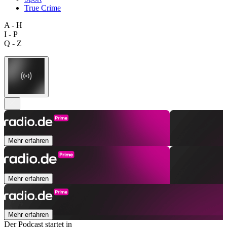
True Crime
A - H
I - P
Q - Z
Mehr erfahren
Mehr erfahren
Mehr erfahren
Der Podcast startet in