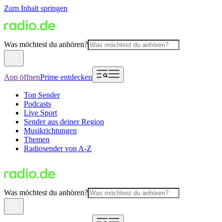
Zum Inhalt springen
Was möchtest du anhören?
App öffnen
Prime entdecken
Top Sender
Podcasts
Live Sport
Sender aus deiner Region
Musikrichtungen
Themen
Radiosender von A-Z
Was möchtest du anhören?