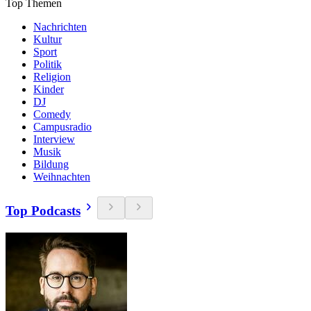
Top Themen
Nachrichten
Kultur
Sport
Politik
Religion
Kinder
DJ
Comedy
Campusradio
Interview
Musik
Bildung
Weihnachten
Top Podcasts