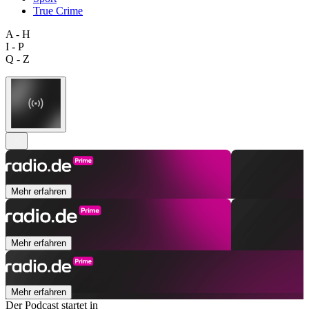
True Crime
A - H
I - P
Q - Z
Mehr erfahren
Mehr erfahren
Mehr erfahren
Der Podcast startet in