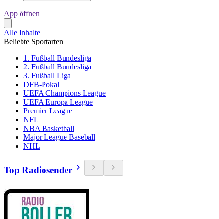
App öffnen
Alle Inhalte
Beliebte Sportarten
1. Fußball Bundesliga
2. Fußball Bundesliga
3. Fußball Liga
DFB-Pokal
UEFA Champions League
UEFA Europa League
Premier League
NFL
NBA Basketball
Major League Baseball
NHL
Top Radiosender