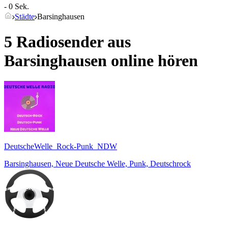
- 0 Sek.
Städte
Barsinghausen
5 Radiosender aus
Barsinghausen
online hören
DeutscheWelle_Rock-Punk_NDW
Barsinghausen, Neue Deutsche Welle, Punk, Deutschrock