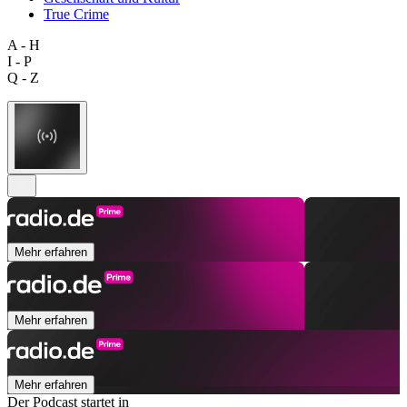
True Crime
A - H
I - P
Q - Z
Mehr erfahren
Mehr erfahren
Mehr erfahren
Der Podcast startet in