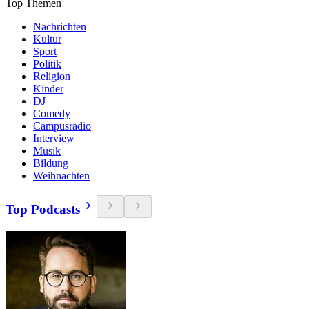
Top Themen
Nachrichten
Kultur
Sport
Politik
Religion
Kinder
DJ
Comedy
Campusradio
Interview
Musik
Bildung
Weihnachten
Top Podcasts