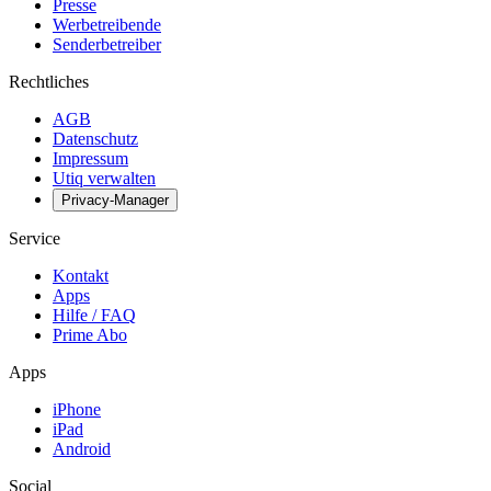
Presse
Werbetreibende
Senderbetreiber
Rechtliches
AGB
Datenschutz
Impressum
Utiq verwalten
Privacy-Manager
Service
Kontakt
Apps
Hilfe / FAQ
Prime Abo
Apps
iPhone
iPad
Android
Social