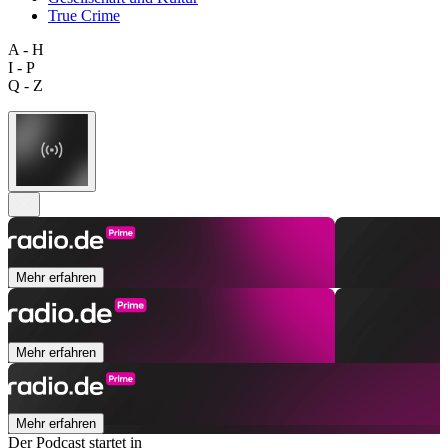
True Crime
A - H
I - P
Q - Z
Mehr erfahren
Mehr erfahren
Mehr erfahren
Der Podcast startet in