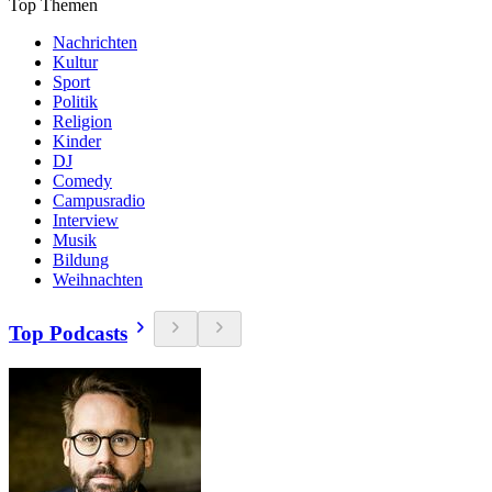
Top Themen
Nachrichten
Kultur
Sport
Politik
Religion
Kinder
DJ
Comedy
Campusradio
Interview
Musik
Bildung
Weihnachten
Top Podcasts