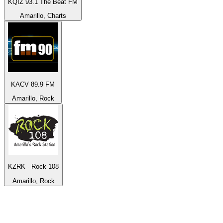
KQIZ 93.1 The Beat FM
Amarillo, Charts
KACV 89.9 FM
Amarillo, Rock
KZRK - Rock 108
Amarillo, Rock
Top 100 auf
radio.de