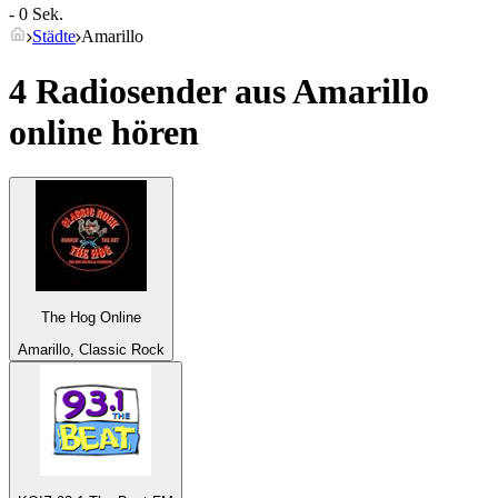
- 0 Sek.
Städte
Amarillo
4 Radiosender aus
Amarillo
online hören
The Hog Online
Amarillo, Classic Rock