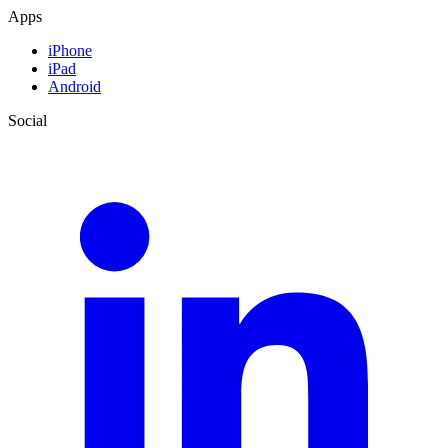
Apps
iPhone
iPad
Android
Social