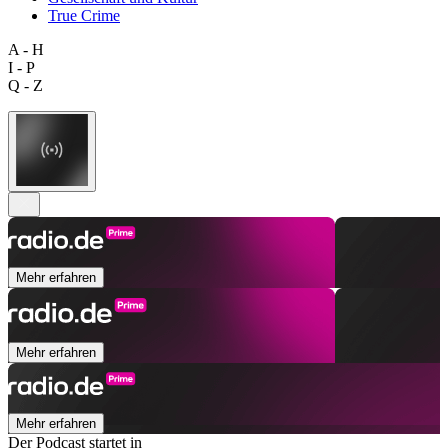
True Crime
A - H
I - P
Q - Z
Mehr erfahren
Mehr erfahren
Mehr erfahren
Der Podcast startet in