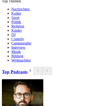
Top Themen
Nachrichten
Kultur
Sport
Politik
Religion
Kinder
DJ
Comedy
Campusradio
Interview
Musik
Bildung
Weihnachten
Top Podcasts