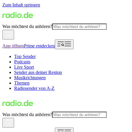
Zum Inhalt springen
Was möchtest du anhören?
App öffnen
Prime entdecken
Top Sender
Podcasts
Live Sport
Sender aus deiner Region
Musikrichtungen
Themen
Radiosender von A-Z
Was möchtest du anhören?