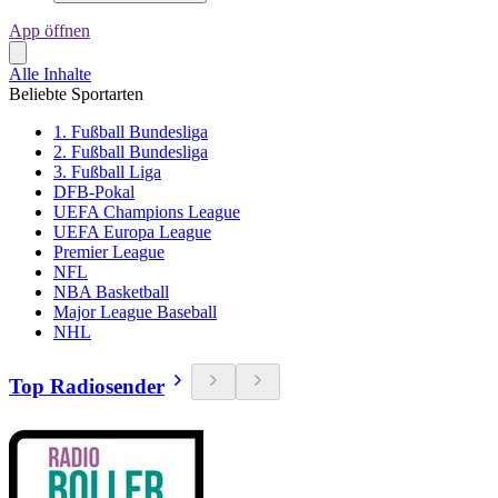
App öffnen
Alle Inhalte
Beliebte Sportarten
1. Fußball Bundesliga
2. Fußball Bundesliga
3. Fußball Liga
DFB-Pokal
UEFA Champions League
UEFA Europa League
Premier League
NFL
NBA Basketball
Major League Baseball
NHL
Top Radiosender