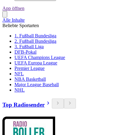
App öffnen
Alle Inhalte
Beliebte Sportarten
1. Fußball Bundesliga
2. Fußball Bundesliga
3. Fußball Liga
DFB-Pokal
UEFA Champions League
UEFA Europa League
Premier League
NFL
NBA Basketball
Major League Baseball
NHL
Top Radiosender